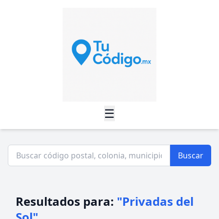
☰
Buscar
Resultados para:
"Privadas del
Sol"