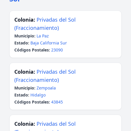
Colonia:
Privadas del Sol
(Fraccionamiento)
Municipio:
La Paz
Estado:
Baja California Sur
Códigos Postales:
23090
Colonia:
Privadas del Sol
(Fraccionamiento)
Municipio:
Zempoala
Estado:
Hidalgo
Códigos Postales:
43845
Colonia:
Privadas del Sol