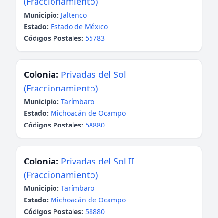
(Fraccionamiento)
Municipio:
Jaltenco
Estado:
Estado de México
Códigos Postales:
55783
Colonia:
Privadas del Sol
(Fraccionamiento)
Municipio:
Tarímbaro
Estado:
Michoacán de Ocampo
Códigos Postales:
58880
Colonia:
Privadas del Sol II
(Fraccionamiento)
Municipio:
Tarímbaro
Estado:
Michoacán de Ocampo
Códigos Postales:
58880