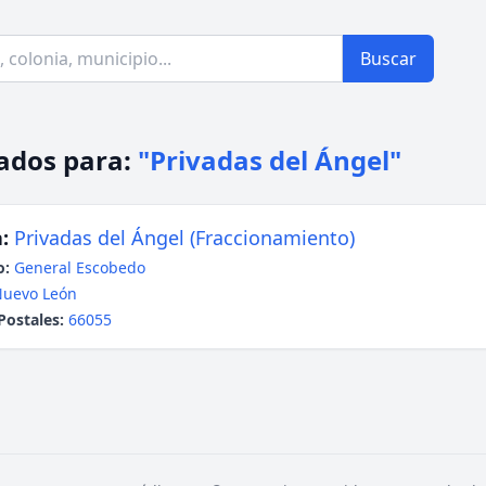
Buscar
ados para:
"Privadas del Ángel"
:
Privadas del Ángel (Fraccionamiento)
o:
General Escobedo
uevo León
Postales:
66055