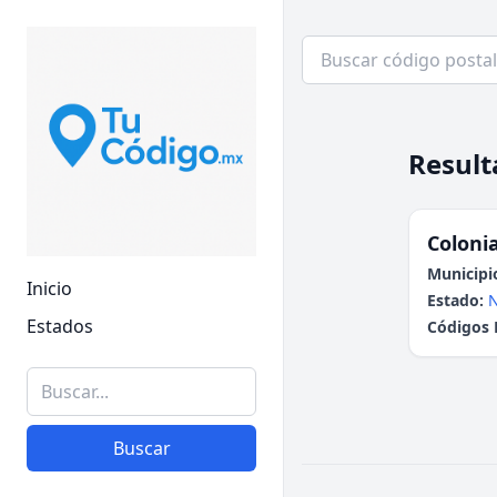
Result
Colonia
Municipi
Inicio
Estado:
N
Estados
Códigos 
Buscar