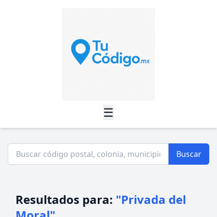
☰
Buscar
Resultados para:
"Privada del
Moral"