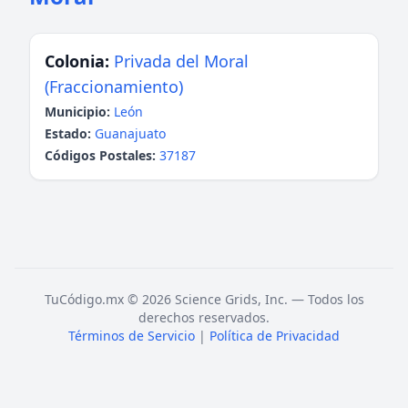
Colonia:
Privada del Moral
(Fraccionamiento)
Municipio:
León
Estado:
Guanajuato
Códigos Postales:
37187
TuCódigo.mx © 2026 Science Grids, Inc. — Todos los
derechos reservados.
Términos de Servicio
|
Política de Privacidad