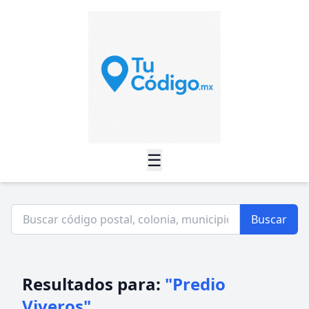
☰
Buscar
Resultados para:
"Predio
Viveros"