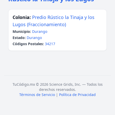
Colonia:
Predio Rústico la Tinaja y los
Lugos (Fraccionamiento)
Municipio:
Durango
Estado:
Durango
Códigos Postales:
34217
TuCódigo.mx © 2026 Science Grids, Inc. — Todos los
derechos reservados.
Términos de Servicio
|
Política de Privacidad