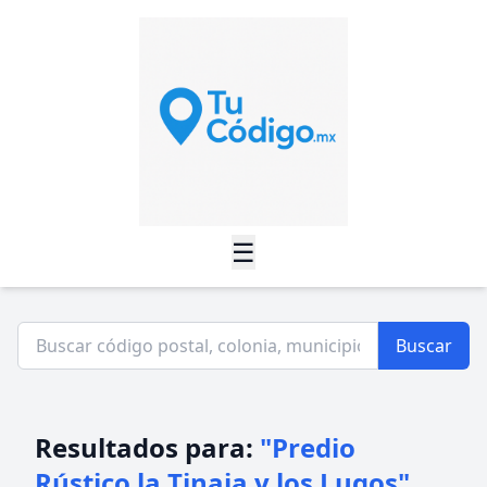
☰
Buscar
Resultados para:
"Predio
Rústico la Tinaja y los Lugos"