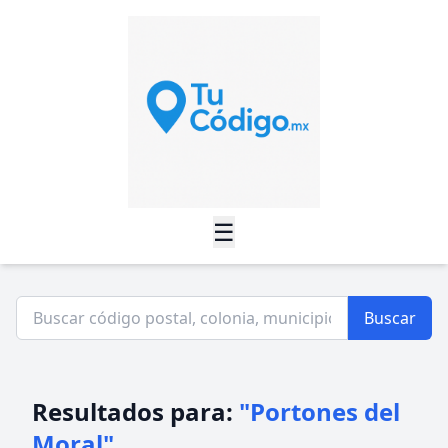
☰
Buscar
Resultados para:
"Portones del
Moral"