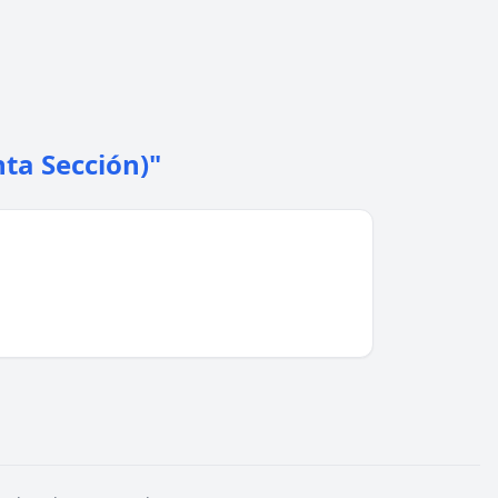
nta Sección)"