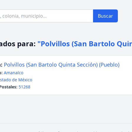
Buscar
ados para:
"Polvillos (San Bartolo Qui
:
Polvillos (San Bartolo Quinta Sección) (Pueblo)
o:
Amanalco
stado de México
Postales:
51268