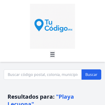
☰
Buscar
Resultados para:
"Playa
Lecuona"