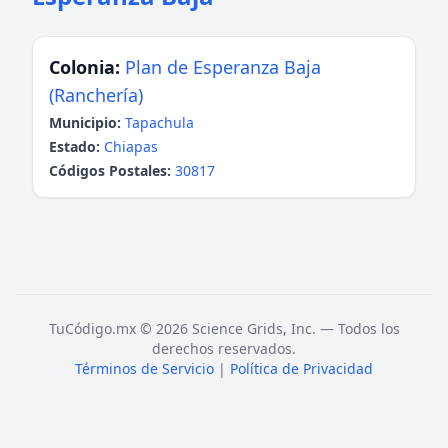
Colonia:
Plan de Esperanza Baja
(Ranchería)
Municipio:
Tapachula
Estado:
Chiapas
Códigos Postales:
30817
TuCódigo.mx © 2026 Science Grids, Inc. — Todos los
derechos reservados.
Términos de Servicio
|
Política de Privacidad