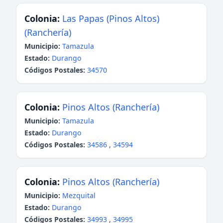
Colonia:
Las Papas (Pinos Altos)
(Ranchería)
Municipio:
Tamazula
Estado:
Durango
Códigos Postales:
34570
Colonia:
Pinos Altos (Ranchería)
Municipio:
Tamazula
Estado:
Durango
Códigos Postales:
34586
,
34594
Colonia:
Pinos Altos (Ranchería)
Municipio:
Mezquital
Estado:
Durango
Códigos Postales:
34993
,
34995