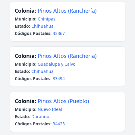
Colonia:
Pinos Altos (Ranchería)
Municipio:
Chínipas
Estado:
Chihuahua
Códigos Postales:
33367
Colonia:
Pinos Altos (Ranchería)
Municipio:
Guadalupe y Calvo
Estado:
Chihuahua
Códigos Postales:
33494
Colonia:
Pinos Altos (Pueblo)
Municipio:
Nuevo Ideal
Estado:
Durango
Códigos Postales:
34423