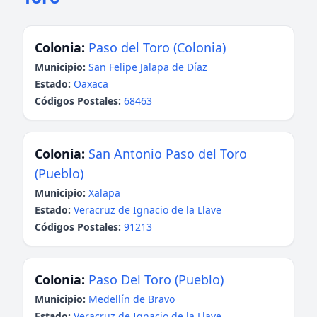
Colonia:
Paso del Toro (Colonia)
Municipio:
San Felipe Jalapa de Díaz
Estado:
Oaxaca
Códigos Postales:
68463
Colonia:
San Antonio Paso del Toro
(Pueblo)
Municipio:
Xalapa
Estado:
Veracruz de Ignacio de la Llave
Códigos Postales:
91213
Colonia:
Paso Del Toro (Pueblo)
Municipio:
Medellín de Bravo
Estado:
Veracruz de Ignacio de la Llave