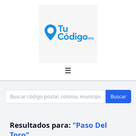
☰
Buscar
Resultados para:
"Paso Del
Toro"