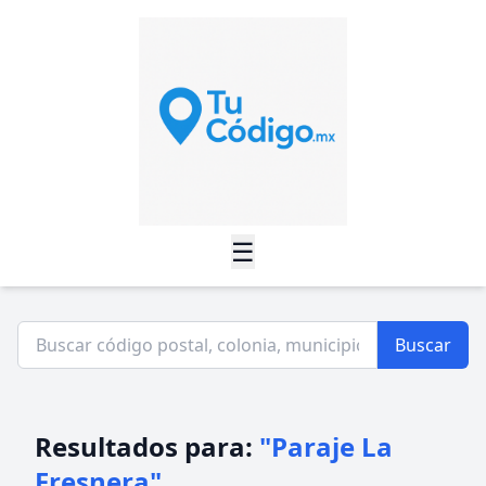
☰
Buscar
Resultados para:
"Paraje La
Fresnera"