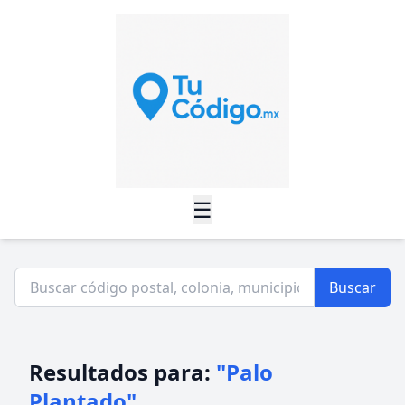
☰
Buscar
Resultados para:
"Palo
Plantado"