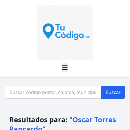
☰
Buscar
Resultados para:
"Oscar Torres
Pancardo"