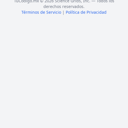
TuCódigo.mx © 2026 Science Grids, Inc. — Todos los
derechos reservados.
Términos de Servicio
|
Política de Privacidad