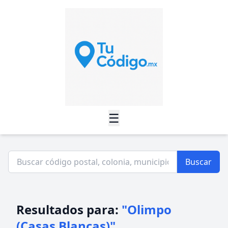
☰
Buscar
Resultados para:
"Olimpo
(Casas Blancas)"