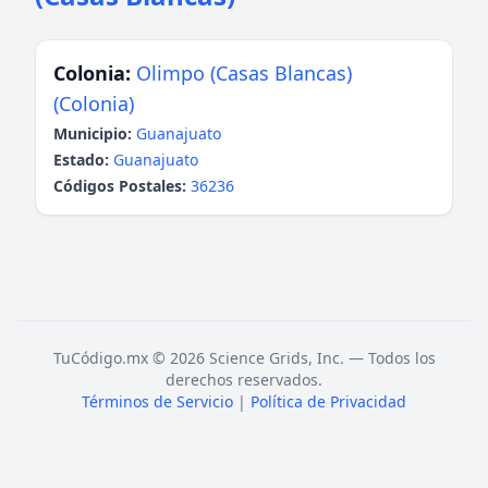
Colonia:
Olimpo (Casas Blancas)
(Colonia)
Municipio:
Guanajuato
Estado:
Guanajuato
Códigos Postales:
36236
TuCódigo.mx © 2026 Science Grids, Inc. — Todos los
derechos reservados.
Términos de Servicio
|
Política de Privacidad