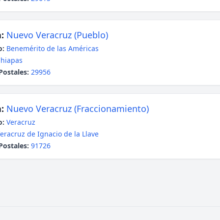
:
Nuevo Veracruz (Pueblo)
o:
Benemérito de las Américas
hiapas
Postales:
29956
:
Nuevo Veracruz (Fraccionamiento)
o:
Veracruz
eracruz de Ignacio de la Llave
Postales:
91726