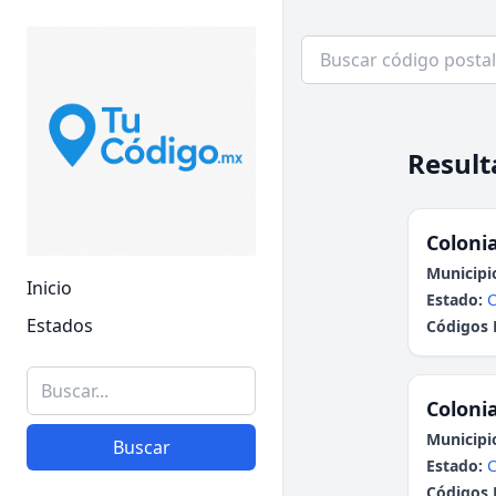
Result
Colonia
Municipi
Inicio
Estado:
Estados
Códigos 
Colonia
Municipi
Buscar
Estado:
C
Códigos 