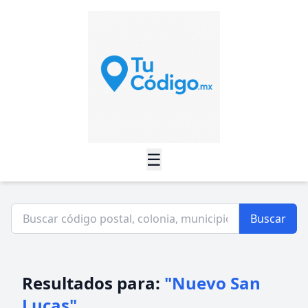
☰
Buscar
Resultados para:
"Nuevo San
Lucas"