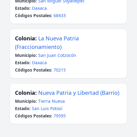
Municipio:
San Miguel Soyaltepec
Estado:
Oaxaca
Códigos Postales:
68433
Colonia:
La Nueva Patria
(Fraccionamiento)
Municipio:
San Juan Cotzocón
Estado:
Oaxaca
Códigos Postales:
70215
Colonia:
Nueva Patria y Libertad (Barrio)
Municipio:
Tierra Nueva
Estado:
San Luis Potosí
Códigos Postales:
79595