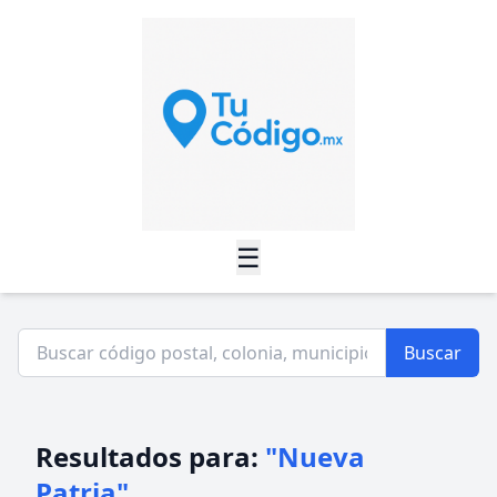
☰
Buscar
Resultados para:
"Nueva
Patria"