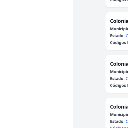
Colonia
Municipi
Estado:
C
Códigos 
Colonia
Municipi
Estado:
C
Códigos 
Colonia
Municipi
Estado:
C