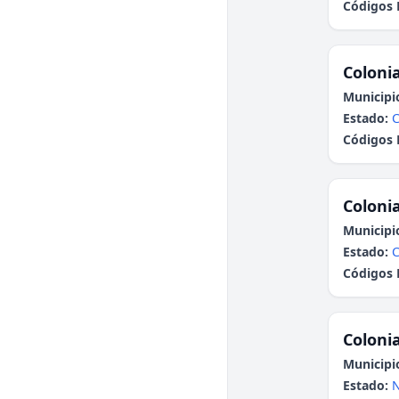
Códigos 
Colonia
Municipi
Estado:
C
Códigos 
Colonia
Municipi
Estado:
C
Códigos 
Colonia
Municipi
Estado:
N