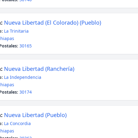
:
Nueva Libertad (El Colorado) (Pueblo)
o:
La Trinitaria
hiapas
Postales:
30165
:
Nueva Libertad (Ranchería)
o:
La Independencia
hiapas
Postales:
30174
:
Nueva Libertad (Pueblo)
o:
La Concordia
hiapas