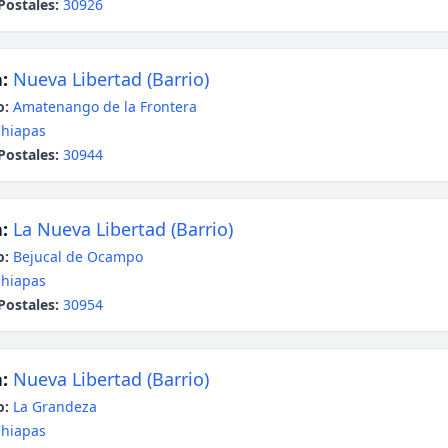
Postales:
30926
:
Nueva Libertad (Barrio)
o:
Amatenango de la Frontera
hiapas
Postales:
30944
:
La Nueva Libertad (Barrio)
o:
Bejucal de Ocampo
hiapas
Postales:
30954
:
Nueva Libertad (Barrio)
o:
La Grandeza
hiapas