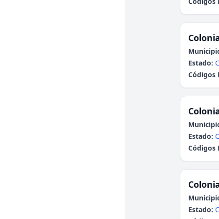
Códigos 
Colonia
Municipi
Estado:
C
Códigos 
Colonia
Municipi
Estado:
C
Códigos 
Colonia
Municipi
Estado:
C