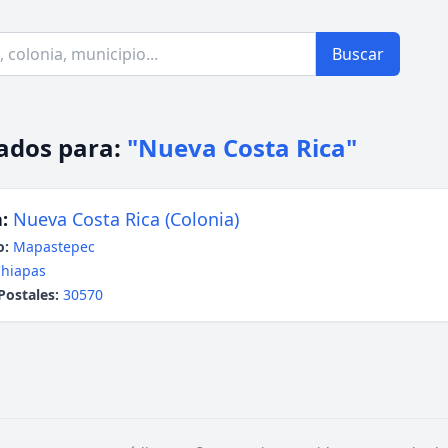
Buscar
ados para:
"Nueva Costa Rica"
:
Nueva Costa Rica (Colonia)
o:
Mapastepec
hiapas
Postales:
30570