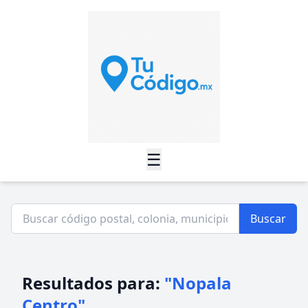
☰
Buscar
Resultados para:
"Nopala
Centro"