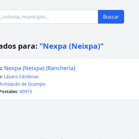
Buscar
ados para:
"Nexpa (Neixpa)"
:
Nexpa (Neixpa) (Ranchería)
o:
Lázaro Cárdenas
Michoacán de Ocampo
Postales:
60973