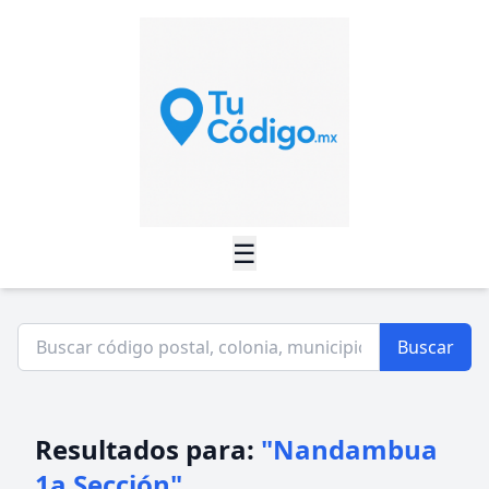
☰
Buscar
Resultados para:
"Nandambua
1a Sección"