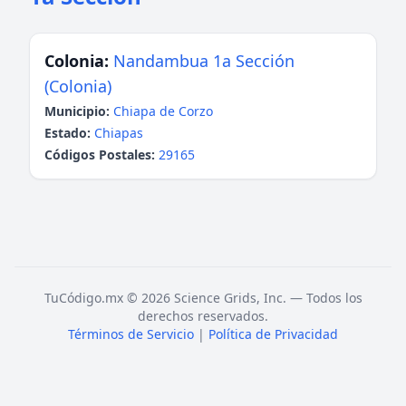
Colonia:
Nandambua 1a Sección
(Colonia)
Municipio:
Chiapa de Corzo
Estado:
Chiapas
Códigos Postales:
29165
TuCódigo.mx © 2026 Science Grids, Inc. — Todos los
derechos reservados.
Términos de Servicio
|
Política de Privacidad