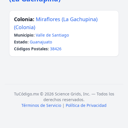
Colonia:
Miraflores (La Gachupina)
(Colonia)
Municipio:
Valle de Santiago
Estado:
Guanajuato
Códigos Postales:
38426
TuCódigo.mx © 2026 Science Grids, Inc. — Todos los
derechos reservados.
Términos de Servicio
|
Política de Privacidad