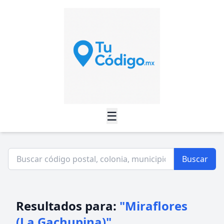
☰
Buscar
Resultados para:
"Miraflores
(La Gachupina)"