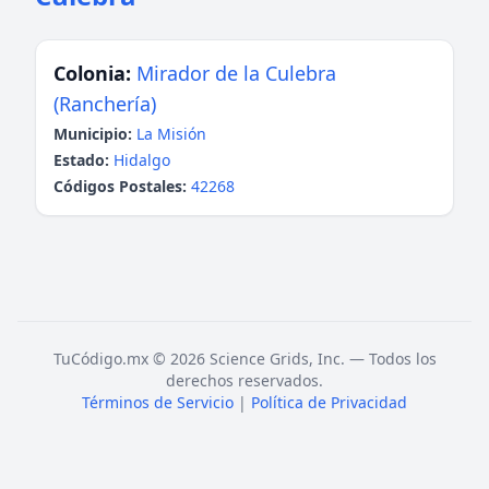
Colonia:
Mirador de la Culebra
(Ranchería)
Municipio:
La Misión
Estado:
Hidalgo
Códigos Postales:
42268
TuCódigo.mx © 2026 Science Grids, Inc. — Todos los
derechos reservados.
Términos de Servicio
|
Política de Privacidad