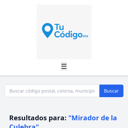
☰
Buscar
Resultados para:
"Mirador de la
Culebra"