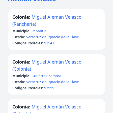
Colonia:
Miguel Alemán Velasco
(Ranchería)
Municipio:
Papantla
Estado:
Veracruz de Ignacio de la Llave
Códigos Postales:
93547
Colonia:
Miguel Alemán Velasco
(Colonia)
Municipio:
Gutiérrez Zamora
Estado:
Veracruz de Ignacio de la Llave
Códigos Postales:
93559
Colonia:
Miguel Alemán Velasco