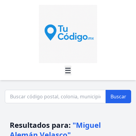
☰
Buscar
Resultados para:
"Miguel
Alemán Velasco"