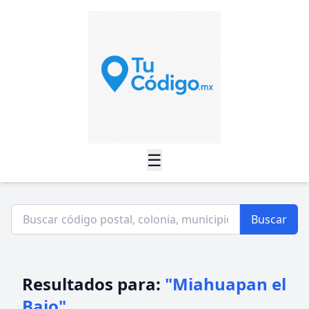
☰
Buscar
Resultados para:
"Miahuapan el
Bajo"