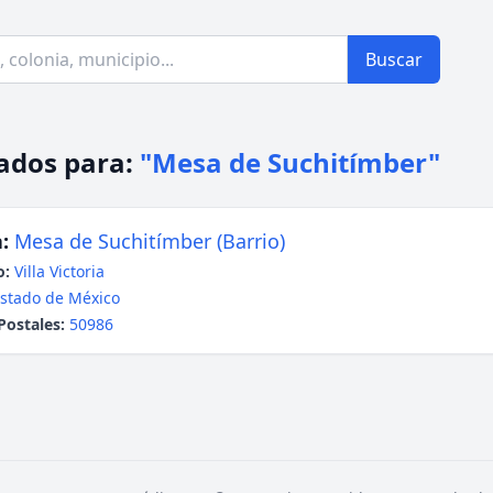
Buscar
ados para:
"Mesa de Suchitímber"
:
Mesa de Suchitímber (Barrio)
o:
Villa Victoria
stado de México
Postales:
50986