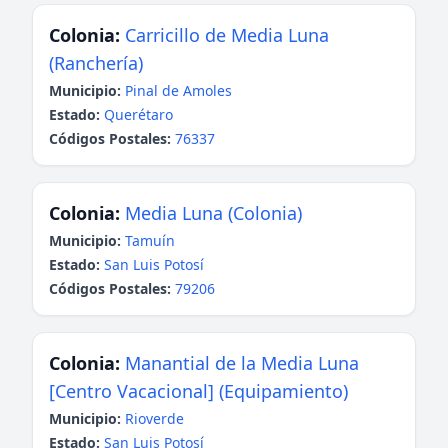
Colonia:
Carricillo de Media Luna
(Ranchería)
Municipio:
Pinal de Amoles
Estado:
Querétaro
Códigos Postales:
76337
Colonia:
Media Luna (Colonia)
Municipio:
Tamuín
Estado:
San Luis Potosí
Códigos Postales:
79206
Colonia:
Manantial de la Media Luna
[Centro Vacacional] (Equipamiento)
Municipio:
Rioverde
Estado:
San Luis Potosí