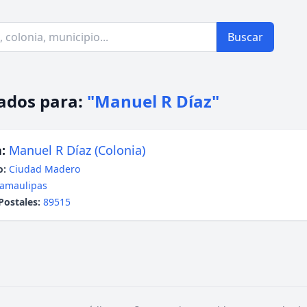
Buscar
ados para:
"Manuel R Díaz"
:
Manuel R Díaz (Colonia)
o:
Ciudad Madero
amaulipas
Postales:
89515