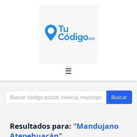
☰
Buscar
Resultados para:
"Mandujano
Atepehuacán"