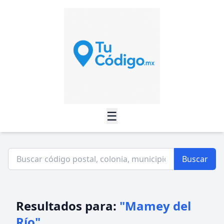
☰
Buscar
Resultados para:
"Mamey del
Río"