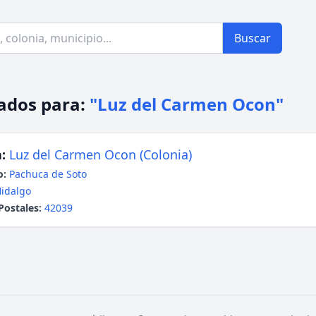
Buscar
ados para:
"Luz del Carmen Ocon"
:
Luz del Carmen Ocon (Colonia)
o:
Pachuca de Soto
idalgo
Postales:
42039