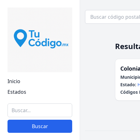
Result
Colonia
Municipi
Inicio
Estado:
H
Estados
Códigos 
Buscar