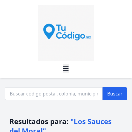
☰
Buscar
Resultados para:
"Los Sauces
del Moral"