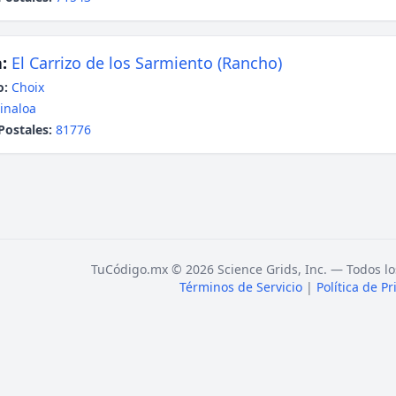
:
El Carrizo de los Sarmiento (Rancho)
o:
Choix
inaloa
Postales:
81776
TuCódigo.mx © 2026 Science Grids, Inc. — Todos lo
Términos de Servicio
|
Política de P