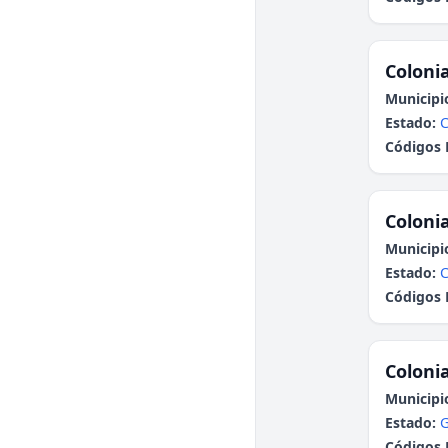
Colonia
Municipi
Estado:
C
Códigos 
Colonia
Municipi
Estado:
Códigos 
Colonia
Municipi
Estado:
G
Códigos 