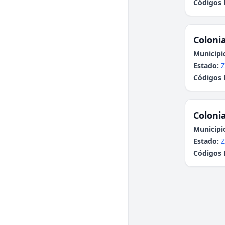
Códigos 
Colonia
Municipi
Estado:
Z
Códigos 
Colonia
Municipi
Estado:
Z
Códigos 