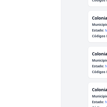
Códigos 
Colonia
Municipi
Estado:
Códigos 
Colonia
Municipi
Estado:
N
Códigos 
Colonia
Municipi
Estado:
N