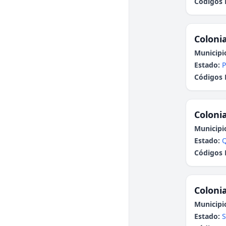
Códigos 
Colonia
Municipi
Estado:
P
Códigos 
Colonia
Municipi
Estado:
Q
Códigos 
Colonia
Municipi
Estado:
S