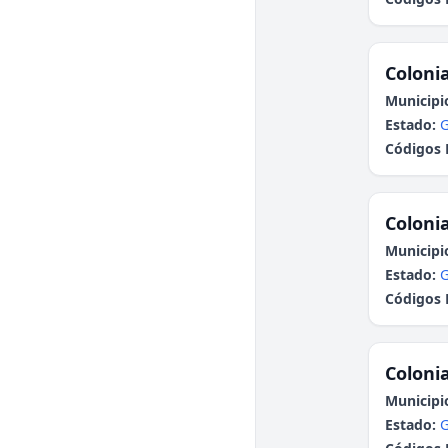
Colonia
Municipi
Estado:
G
Códigos 
Colonia
Municipi
Estado:
G
Códigos 
Colonia
Municipi
Estado:
G