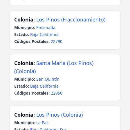
Colonia:
Los Pinos (Fraccionamiento)
Municipio:
Ensenada
Estado:
Baja California
Códigos Postales:
22790
Colonia:
Santa María (Los Pinos)
(Colonia)
Municipio:
San Quintín
Estado:
Baja California
Códigos Postales:
22950
Colonia:
Los Pinos (Colonia)
Municipio:
La Paz
Estado:
Baja California Sur