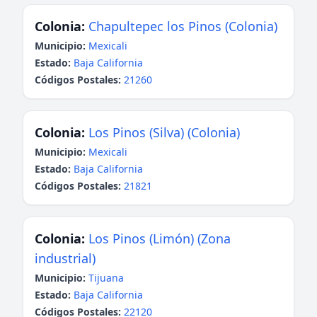
Colonia:
Chapultepec los Pinos (Colonia)
Municipio:
Mexicali
Estado:
Baja California
Códigos Postales:
21260
Colonia:
Los Pinos (Silva) (Colonia)
Municipio:
Mexicali
Estado:
Baja California
Códigos Postales:
21821
Colonia:
Los Pinos (Limón) (Zona
industrial)
Municipio:
Tijuana
Estado:
Baja California
Códigos Postales:
22120