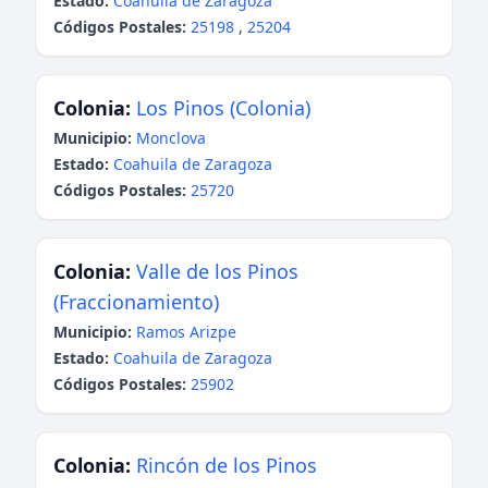
Estado:
Coahuila de Zaragoza
Códigos Postales:
25198
,
25204
Colonia:
Los Pinos (Colonia)
Municipio:
Monclova
Estado:
Coahuila de Zaragoza
Códigos Postales:
25720
Colonia:
Valle de los Pinos
(Fraccionamiento)
Municipio:
Ramos Arizpe
Estado:
Coahuila de Zaragoza
Códigos Postales:
25902
Colonia:
Rincón de los Pinos