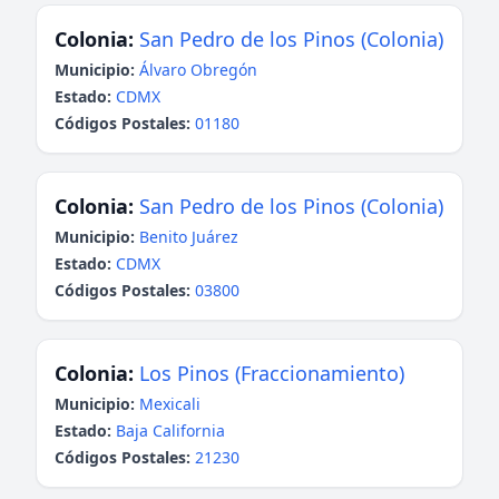
Colonia:
San Pedro de los Pinos (Colonia)
Municipio:
Álvaro Obregón
Estado:
CDMX
Códigos Postales:
01180
Colonia:
San Pedro de los Pinos (Colonia)
Municipio:
Benito Juárez
Estado:
CDMX
Códigos Postales:
03800
Colonia:
Los Pinos (Fraccionamiento)
Municipio:
Mexicali
Estado:
Baja California
Códigos Postales:
21230