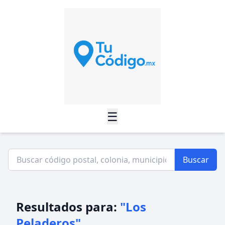
☰
Buscar
Resultados para:
"Los
Peladeros"