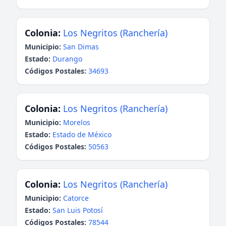
Colonia:
Los Negritos (Ranchería)
Municipio:
San Dimas
Estado:
Durango
Códigos Postales:
34693
Colonia:
Los Negritos (Ranchería)
Municipio:
Morelos
Estado:
Estado de México
Códigos Postales:
50563
Colonia:
Los Negritos (Ranchería)
Municipio:
Catorce
Estado:
San Luis Potosí
Códigos Postales:
78544