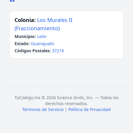
Colonia:
Los Murales II
(Fraccionamiento)
Municipio:
León
Estado:
Guanajuato
Códigos Postales:
37219
TuCódigo.mx © 2026 Science Grids, Inc. — Todos los
derechos reservados.
Términos de Servicio
|
Política de Privacidad