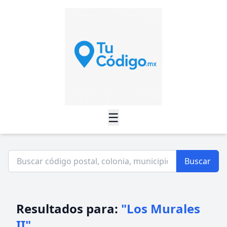
☰
Buscar
Resultados para:
"Los Murales
II"