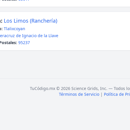
:
Los Limos (Ranchería)
o:
Tlalixcoyan
eracruz de Ignacio de la Llave
Postales:
95237
TuCódigo.mx © 2026 Science Grids, Inc. — Todos lo
Términos de Servicio
|
Política de P