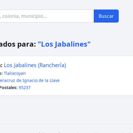
Buscar
ados para:
"Los Jabalines"
:
Los Jabalines (Ranchería)
o:
Tlalixcoyan
eracruz de Ignacio de la Llave
Postales:
95237