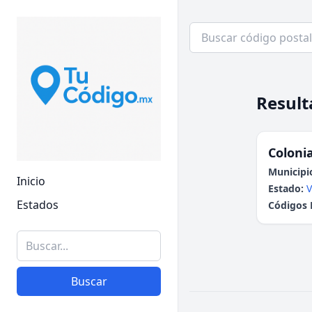
Result
Colonia
Municipi
Inicio
Estado:
V
Estados
Códigos 
Buscar