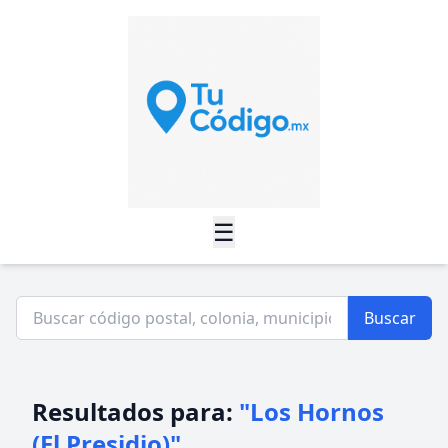
☰
Buscar
Resultados para:
"Los Hornos
(El Presidio)"