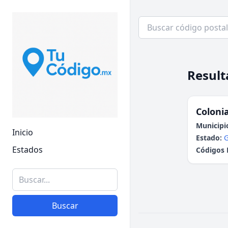
Result
Colonia
Municipi
Inicio
Estado:
G
Estados
Códigos 
Buscar