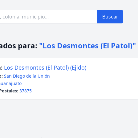
Buscar
ados para:
"Los Desmontes (El Patol)"
:
Los Desmontes (El Patol) (Ejido)
o:
San Diego de la Unión
uanajuato
Postales:
37875