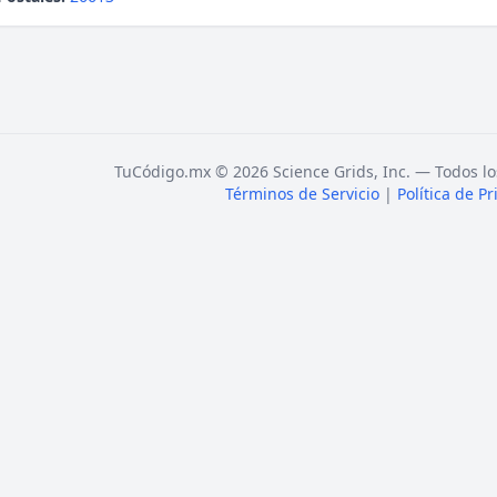
TuCódigo.mx © 2026 Science Grids, Inc. — Todos lo
Términos de Servicio
|
Política de P