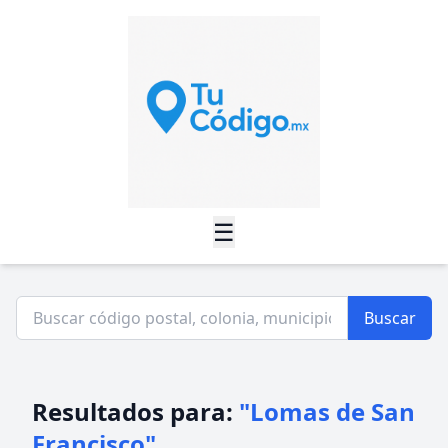
☰
Buscar
Resultados para:
"Lomas de San
Francisco"