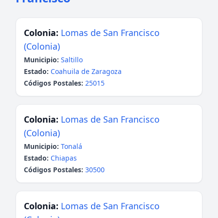
Colonia:
Lomas de San Francisco
(Colonia)
Municipio:
Saltillo
Estado:
Coahuila de Zaragoza
Códigos Postales:
25015
Colonia:
Lomas de San Francisco
(Colonia)
Municipio:
Tonalá
Estado:
Chiapas
Códigos Postales:
30500
Colonia:
Lomas de San Francisco