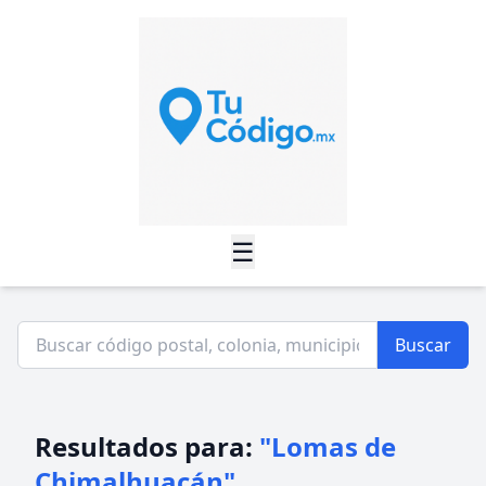
☰
Buscar
Resultados para:
"Lomas de
Chimalhuacán"