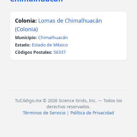
Colonia:
Lomas de Chimalhuacán
(Colonia)
Municipio:
Chimalhuacán
Estado:
Estado de México
Códigos Postales:
56337
TuCódigo.mx © 2026 Science Grids, Inc. — Todos los
derechos reservados.
Términos de Servicio
|
Política de Privacidad