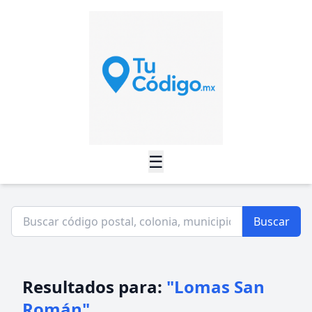
☰
Buscar
Resultados para:
"Lomas San
Román"