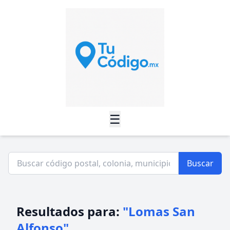
☰
Buscar
Resultados para:
"Lomas San
Alfonso"