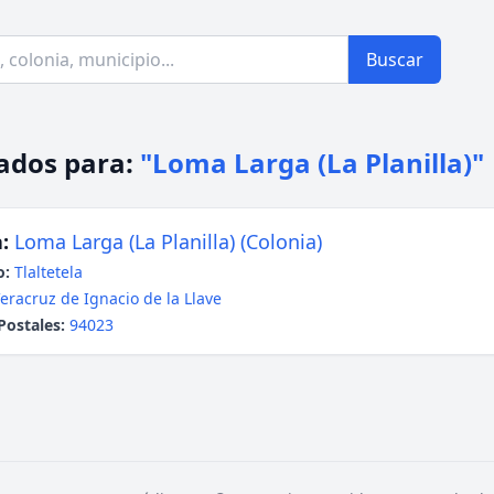
Buscar
ados para:
"Loma Larga (La Planilla)"
:
Loma Larga (La Planilla) (Colonia)
o:
Tlaltetela
eracruz de Ignacio de la Llave
Postales:
94023