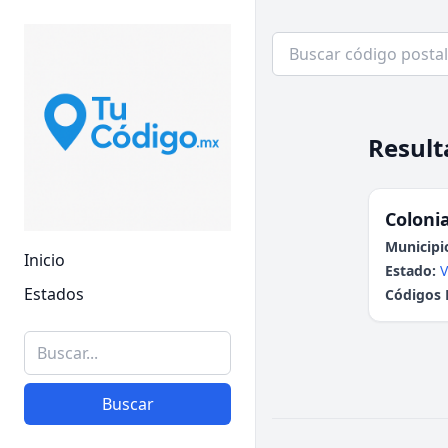
Result
Colonia
Municipi
Inicio
Estado:
V
Estados
Códigos 
Buscar